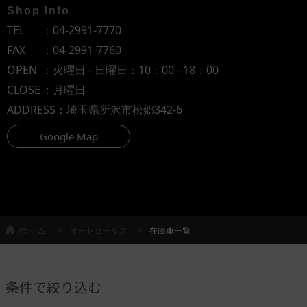
Shop Info
TEL
：
04-2991-7770
FAX
：04-2991-7760
OPEN
：火曜日 - 日曜日：10：00 - 18：00
CLOSE
：月曜日
ADDRESS
：埼玉県所沢市松郷342-6
Google Map
ホーム
オートセールス
在庫車一覧
条件で絞り込む