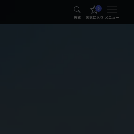
0
検索
お気に入り
メニュー