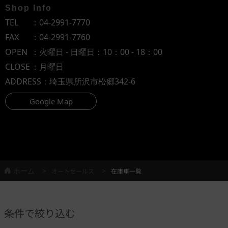
Shop Info
TEL
：
04-2991-7770
FAX
：04-2991-7760
OPEN
：火曜日 - 日曜日：10：00 - 18：00
CLOSE
：月曜日
ADDRESS
：埼玉県所沢市松郷342-6
Google Map
ホーム
オートセールス
在庫車一覧
条件で絞り込む