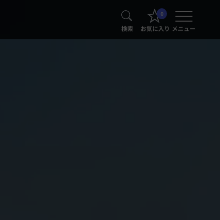
0
検索
お気に入り
メニュー