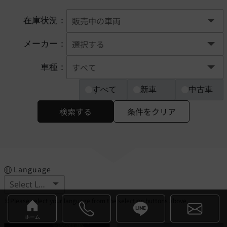
在庫状況：
メーカー：
車種：
すべて
新車
中古車
検索する
条件をクリア
Language
※Please select your language from the selection buttons above.
ホーム