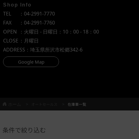
Shop Info
TEL
：
04-2991-7770
FAX
：04-2991-7760
OPEN
：火曜日 - 日曜日：10：00 - 18：00
CLOSE
：月曜日
ADDRESS
：埼玉県所沢市松郷342-6
Google Map
ホーム
オートセールス
在庫車一覧
条件で絞り込む