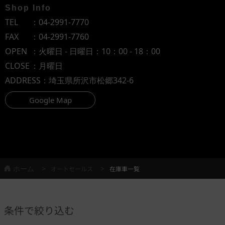
Shop Info
TEL
：
04-2991-7770
FAX
：04-2991-7760
OPEN
：火曜日 - 日曜日：10：00 - 18：00
CLOSE
：月曜日
ADDRESS
：埼玉県所沢市松郷342-6
Google Map
ホーム
オートセールス
在庫車一覧
条件で絞り込む