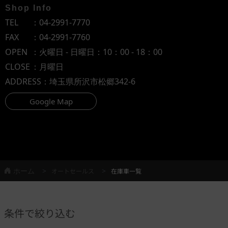
Shop Info
TEL
：
04-2991-7770
FAX
：04-2991-7760
OPEN
：火曜日 - 日曜日：10：00 - 18：00
CLOSE
：月曜日
ADDRESS
：埼玉県所沢市松郷342-6
Google Map
ホーム
オートセールス
在庫車一覧
条件で絞り込む