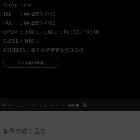
Shop Info
TEL
：
04-2991-7770
FAX
：04-2991-7760
OPEN
：火曜日 - 日曜日：10：00 - 18：00
CLOSE
：月曜日
ADDRESS
：埼玉県所沢市松郷342-6
Google Map
ホーム
オートセールス
在庫車一覧
条件で絞り込む