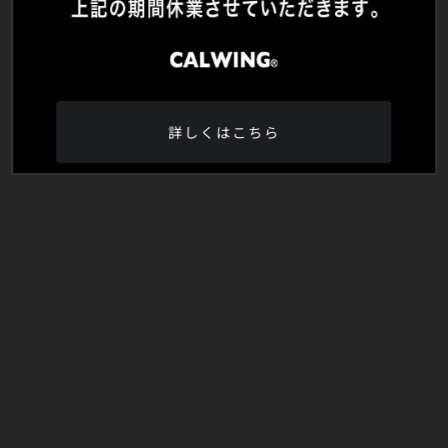
詳しくはこちら