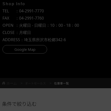
Shop Info
TEL
：
04-2991-7770
FAX
：04-2991-7760
OPEN
：火曜日 - 日曜日：10：00 - 18：00
CLOSE
：月曜日
ADDRESS
：埼玉県所沢市松郷342-6
Google Map
ホーム
オートセールス
在庫車一覧
条件で絞り込む