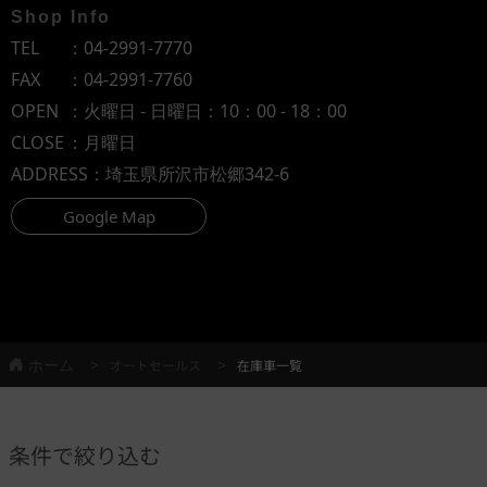
Shop Info
TEL
：
04-2991-7770
FAX
：04-2991-7760
OPEN
：火曜日 - 日曜日：10：00 - 18：00
CLOSE
：月曜日
ADDRESS
：埼玉県所沢市松郷342-6
Google Map
ホーム
オートセールス
在庫車一覧
条件で絞り込む