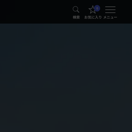
0
検索
お気に入り
メニュー