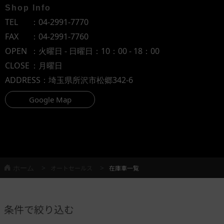
Shop Info
TEL
：
04-2991-7770
FAX
：04-2991-7760
OPEN
：火曜日 - 日曜日：10：00 - 18：00
CLOSE
：月曜日
ADDRESS
：埼玉県所沢市松郷342-6
Google Map
ホーム
オートセールス
在庫車一覧
条件で絞り込む