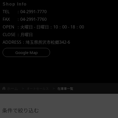
Shop Info
TEL
：
04-2991-7770
FAX
：04-2991-7760
OPEN
：火曜日 - 日曜日：10：00 - 18：00
CLOSE
：月曜日
ADDRESS
：埼玉県所沢市松郷342-6
Google Map
ホーム
オートセールス
在庫車一覧
条件で絞り込む