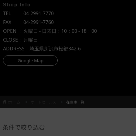
Shop Info
TEL
：
04-2991-7770
FAX
：04-2991-7760
OPEN
：火曜日 - 日曜日：10：00 - 18：00
CLOSE
：月曜日
ADDRESS
：埼玉県所沢市松郷342-6
Google Map
ホーム
オートセールス
在庫車一覧
条件で絞り込む