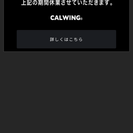
詳しくはこちら