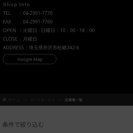
Shop Info
TEL
：
04-2991-7770
FAX
：04-2991-7760
OPEN
：火曜日 - 日曜日：10：00 - 18：00
CLOSE
：月曜日
ADDRESS
：埼玉県所沢市松郷342-6
Google Map
ホーム
オートセールス
在庫車一覧
条件で絞り込む