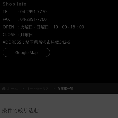
Shop Info
TEL
：
04-2991-7770
FAX
：04-2991-7760
OPEN
：火曜日 - 日曜日：10：00 - 18：00
CLOSE
：月曜日
ADDRESS
：埼玉県所沢市松郷342-6
Google Map
ホーム
オートセールス
在庫車一覧
条件で絞り込む