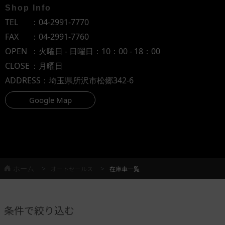
Shop Info
TEL
：
04-2991-7770
FAX
：04-2991-7760
OPEN
：火曜日 - 日曜日：10：00 - 18：00
CLOSE
：月曜日
ADDRESS
：埼玉県所沢市松郷342-6
Google Map
ホーム
オートセールス
在庫車一覧
条件で絞り込む