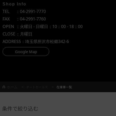
Shop Info
TEL
：
04-2991-7770
FAX
：04-2991-7760
OPEN
：火曜日 - 日曜日：10：00 - 18：00
CLOSE
：月曜日
ADDRESS
：埼玉県所沢市松郷342-6
Google Map
ホーム
オートセールス
在庫車一覧
条件で絞り込む