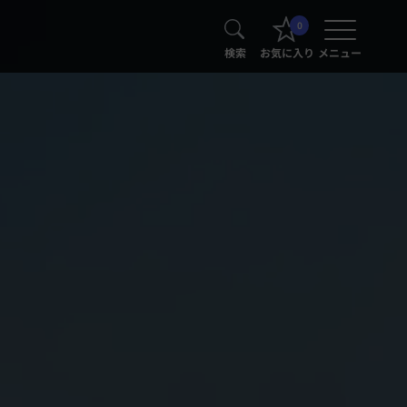
0
検索
お気に入り
メニュー