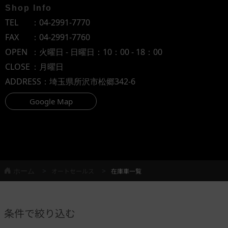
Shop Info
TEL
：
04-2991-7770
FAX
：04-2991-7760
OPEN
：火曜日 - 日曜日：10：00 - 18：00
CLOSE
：月曜日
ADDRESS
：埼玉県所沢市松郷342-6
Google Map
ホーム
オートセールス
在庫車一覧
条件で絞り込む