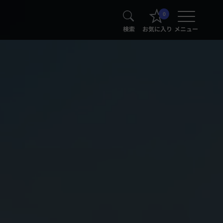
0
検索
お気に入り
メニュー