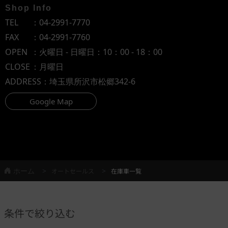
Shop Info
TEL
：
04-2991-7770
FAX
：04-2991-7760
OPEN
：火曜日 - 日曜日：10：00 - 18：00
CLOSE
：月曜日
ADDRESS
：埼玉県所沢市松郷342-6
Google Map
ホーム
オートセールス
在庫車一覧
条件で絞り込む