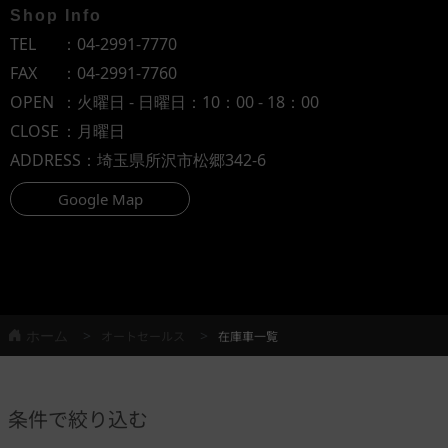
Shop Info
TEL
：
04-2991-7770
FAX
：04-2991-7760
OPEN
：火曜日 - 日曜日：10：00 - 18：00
CLOSE
：月曜日
ADDRESS
：埼玉県所沢市松郷342-6
Google Map
ホーム
オートセールス
在庫車一覧
条件で絞り込む