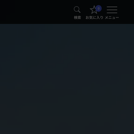
0
検索
お気に入り
メニュー