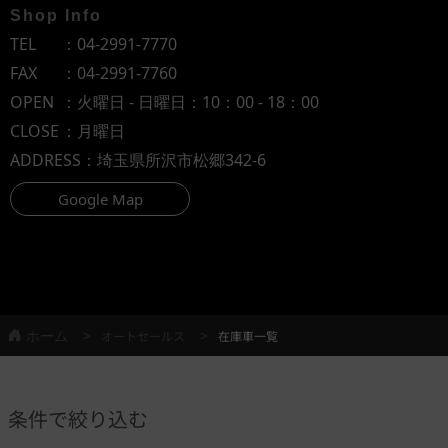
Shop Info
TEL
：
04-2991-7770
FAX
：04-2991-7760
OPEN
：火曜日 - 日曜日：10：00 - 18：00
CLOSE
：月曜日
ADDRESS
：埼玉県所沢市松郷342-6
Google Map
ホーム
オートセールス
在庫車一覧
条件で絞り込む