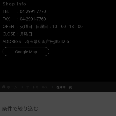
Shop Info
TEL
：
04-2991-7770
FAX
：04-2991-7760
OPEN
：火曜日 - 日曜日：10：00 - 18：00
CLOSE
：月曜日
ADDRESS
：埼玉県所沢市松郷342-6
Google Map
ホーム
オートセールス
在庫車一覧
条件で絞り込む