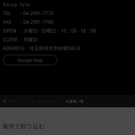
Shop Info
TEL
：
04-2991-7770
FAX
：04-2991-7760
OPEN
：火曜日 - 日曜日：10：00 - 18：00
CLOSE
：月曜日
ADDRESS
：埼玉県所沢市松郷342-6
Google Map
ホーム
オートセールス
在庫車一覧
条件で絞り込む