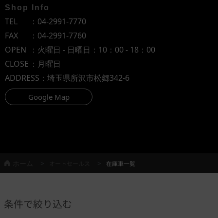
Shop Info
TEL
：
04-2991-7770
FAX
：04-2991-7760
OPEN
：火曜日 - 日曜日：10：00 - 18：00
CLOSE
：月曜日
ADDRESS
：埼玉県所沢市松郷342-6
Google Map
ホーム
オートセールス
在庫車一覧
条件で絞り込む