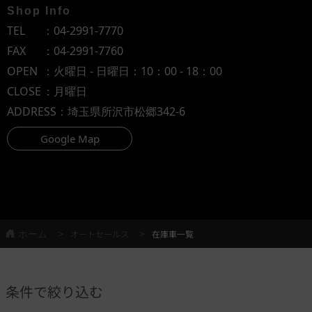
Shop Info
TEL
：
04-2991-7770
FAX
：04-2991-7760
OPEN
：火曜日 - 日曜日：10：00 - 18：00
CLOSE
：月曜日
ADDRESS
：埼玉県所沢市松郷342-6
Google Map
ホーム
オートセールス
在庫車一覧
条件で絞り込む