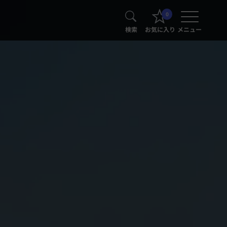
0
検索
お気に入り
メニュー