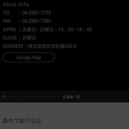
Shop Info
TEL
：
04-2991-7770
FAX
：04-2991-7760
OPEN
：火曜日 - 日曜日：10：00 - 18：00
CLOSE
：月曜日
ADDRESS
：埼玉県所沢市松郷342-6
Google Map
ホーム
オートセールス
在庫車一覧
条件で絞り込む