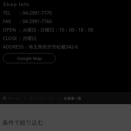
Shop Info
TEL
：
04-2991-7770
FAX
：04-2991-7760
OPEN
：火曜日 - 日曜日：10：00 - 18：00
CLOSE
：月曜日
ADDRESS
：埼玉県所沢市松郷342-6
Google Map
ホーム
オートセールス
在庫車一覧
条件で絞り込む