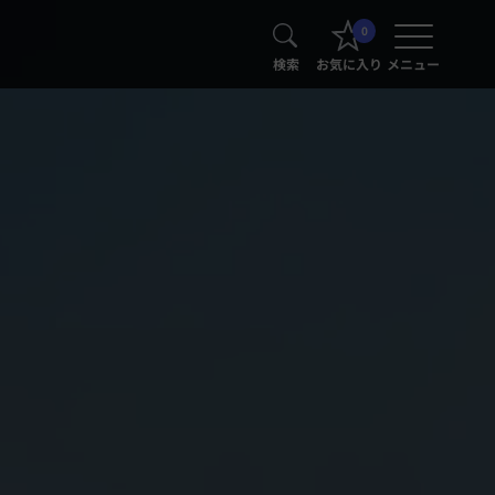
0
検索
お気に入り
メニュー