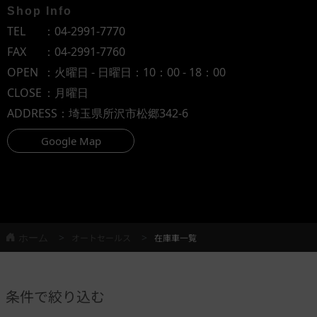
Shop Info
TEL
：
04-2991-7770
FAX
：04-2991-7760
OPEN
：火曜日 - 日曜日：10：00 - 18：00
CLOSE
：月曜日
ADDRESS
：埼玉県所沢市松郷342-6
Google Map
ホーム
オートセールス
在庫車一覧
条件で絞り込む