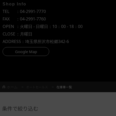
Shop Info
TEL
：
04-2991-7770
FAX
：04-2991-7760
OPEN
：火曜日 - 日曜日：10：00 - 18：00
CLOSE
：月曜日
ADDRESS
：埼玉県所沢市松郷342-6
Google Map
ホーム
オートセールス
在庫車一覧
条件で絞り込む