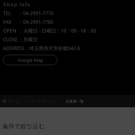
Shop Info
TEL
：
04-2991-7770
FAX
：04-2991-7760
OPEN
：火曜日 - 日曜日：10：00 - 18：00
CLOSE
：月曜日
ADDRESS
：埼玉県所沢市松郷342-6
Google Map
ホーム
オートセールス
在庫車一覧
条件で絞り込む