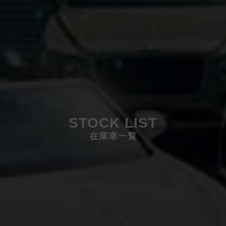
STOCK LIST
在庫車一覧