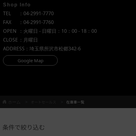
Shop Info
TEL
：
04-2991-7770
FAX
：04-2991-7760
OPEN
：火曜日 - 日曜日：10：00 - 18：00
CLOSE
：月曜日
ADDRESS
：埼玉県所沢市松郷342-6
Google Map
ホーム
オートセールス
在庫車一覧
条件で絞り込む