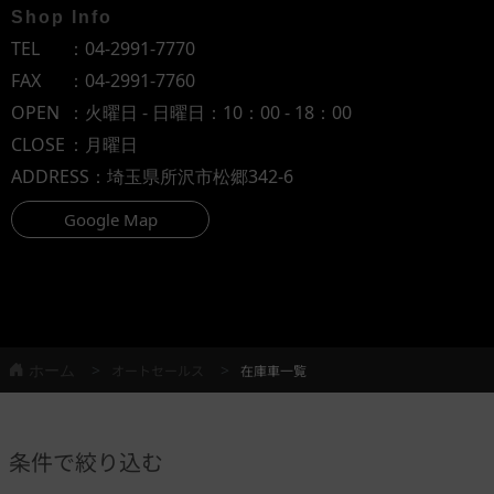
Shop Info
TEL
：
04-2991-7770
FAX
：04-2991-7760
OPEN
：火曜日 - 日曜日：10：00 - 18：00
CLOSE
：月曜日
ADDRESS
：埼玉県所沢市松郷342-6
Google Map
ホーム
オートセールス
在庫車一覧
条件で絞り込む