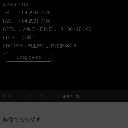
Shop Info
TEL
：
04-2991-7770
FAX
：04-2991-7760
OPEN
：火曜日 - 日曜日：10：00 - 18：00
CLOSE
：月曜日
ADDRESS
：埼玉県所沢市松郷342-6
Google Map
ホーム
オートセールス
在庫車一覧
条件で絞り込む