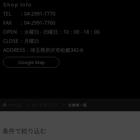
Shop Info
TEL
：
04-2991-7770
FAX
：04-2991-7760
OPEN
：火曜日 - 日曜日：10：00 - 18：00
CLOSE
：月曜日
ADDRESS
：埼玉県所沢市松郷342-6
Google Map
ホーム
オートセールス
在庫車一覧
条件で絞り込む