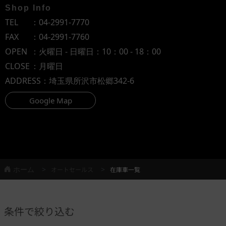
Shop Info
TEL
：
04-2991-7770
FAX
：04-2991-7760
OPEN
：火曜日 - 日曜日：10：00 - 18：00
CLOSE
：月曜日
ADDRESS
：埼玉県所沢市松郷342-6
Google Map
ホーム
オートセールス
在庫車一覧
条件で絞り込む