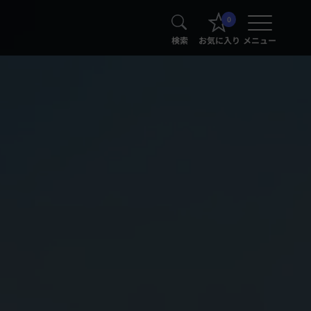
0
検索
お気に入り
メニュー