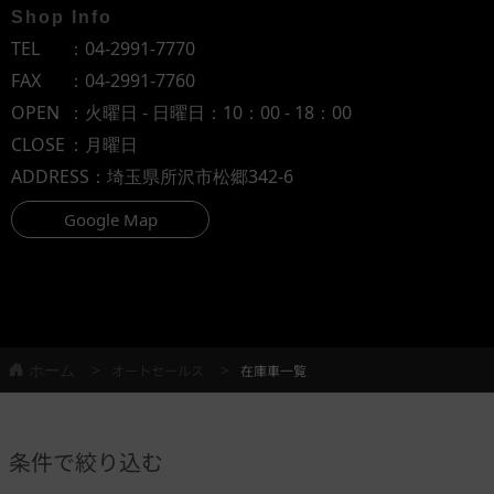
Shop Info
TEL
：
04-2991-7770
FAX
：04-2991-7760
OPEN
：火曜日 - 日曜日：10：00 - 18：00
CLOSE
：月曜日
ADDRESS
：埼玉県所沢市松郷342-6
Google Map
ホーム
オートセールス
在庫車一覧
条件で絞り込む