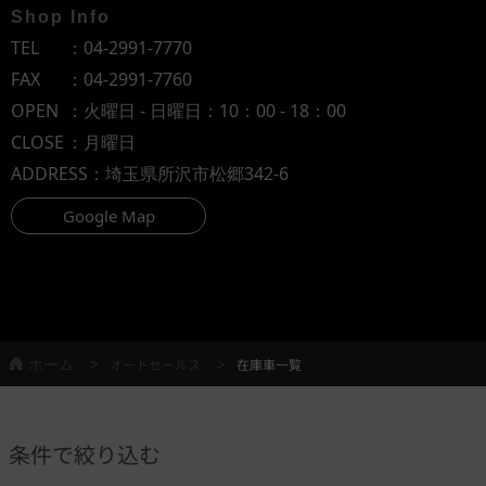
Shop Info
TEL
：
04-2991-7770
FAX
：04-2991-7760
OPEN
：火曜日 - 日曜日：10：00 - 18：00
CLOSE
：月曜日
ADDRESS
：埼玉県所沢市松郷342-6
Google Map
ホーム
オートセールス
在庫車一覧
条件で絞り込む