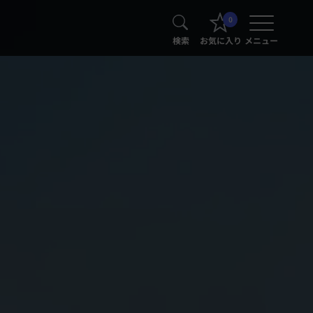
0
検索
お気に入り
メニュー