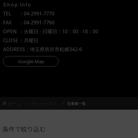
Shop Info
TEL
：
04-2991-7770
FAX
：04-2991-7760
OPEN
：火曜日 - 日曜日：10：00 - 18：00
CLOSE
：月曜日
ADDRESS
：埼玉県所沢市松郷342-6
Google Map
ホーム
オートセールス
在庫車一覧
条件で絞り込む