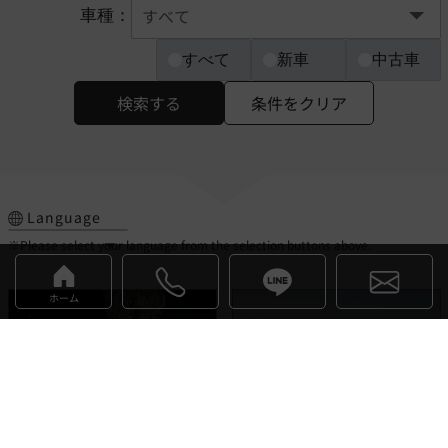
車種：
すべて
新車
中古車
検索する
条件をクリア
Language
※Please select your language from the selection buttons above.
ホーム
デヴァイン
イネオス
お気に入り
お気に入り