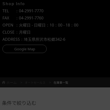
Shop Info
TEL
：
04-2991-7770
FAX
：04-2991-7760
OPEN
：火曜日 - 日曜日：10：00 - 18：00
CLOSE
：月曜日
ADDRESS
：埼玉県所沢市松郷342-6
Google Map
ホーム
オートセールス
在庫車一覧
条件で絞り込む