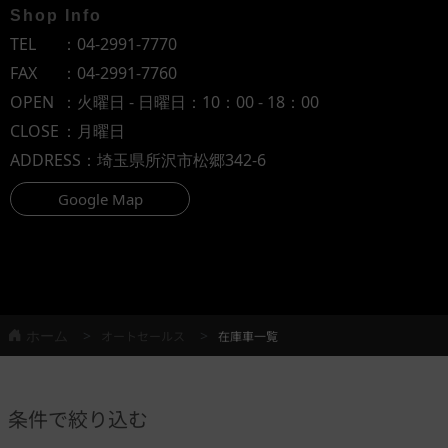
Shop Info
TEL
：
04-2991-7770
FAX
：04-2991-7760
OPEN
：火曜日 - 日曜日：10：00 - 18：00
CLOSE
：月曜日
ADDRESS
：埼玉県所沢市松郷342-6
Google Map
ホーム
オートセールス
在庫車一覧
条件で絞り込む