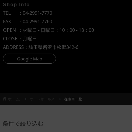
Shop Info
TEL
：
04-2991-7770
FAX
：04-2991-7760
OPEN
：火曜日 - 日曜日：10：00 - 18：00
CLOSE
：月曜日
ADDRESS
：埼玉県所沢市松郷342-6
Google Map
ホーム
オートセールス
在庫車一覧
条件で絞り込む